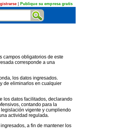
gistrarse
|
Publique su empresa gratis
s campos obligatorios de este
gresada corresponde a una
ponda, los datos ingresados.
 y de eliminarlos en cualquier
 los datos facilitados, declarando
 ofensivos, contando para la
a legislación vigente y cumpliendo
 una actividad regulada.
 ingresados, a fin de mantener los