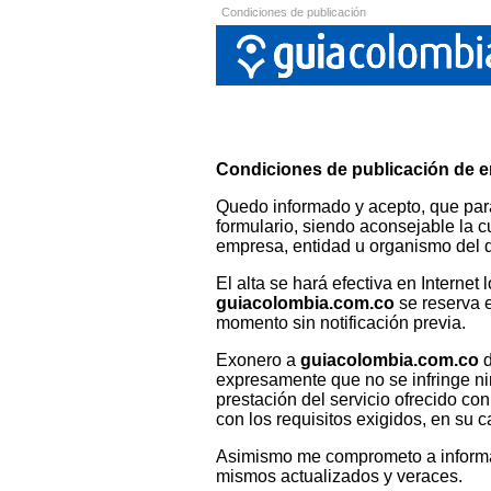
Condiciones de publicación
Condiciones de publicación de 
Quedo informado y acepto, que pa
formulario, siendo aconsejable la
empresa, entidad u organismo del q
El alta se hará efectiva en Interne
guiacolombia.com.co
se reserva e
momento sin notificación previa.
Exonero a
guiacolombia.com.co
d
expresamente que no se infringe ning
prestación del servicio ofrecido co
con los requisitos exigidos, en su c
Asimismo me comprometo a inform
mismos actualizados y veraces.